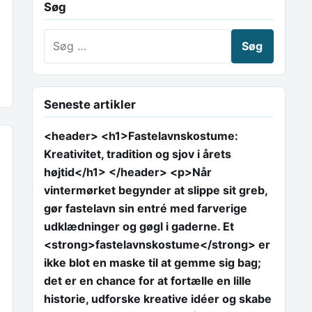
Søg
Søg efter:
Seneste artikler
<header> <h1>Fastelavnskostume:
Kreativitet, tradition og sjov i årets
højtid</h1> </header> <p>Når
vintermørket begynder at slippe sit greb,
gør fastelavn sin entré med farverige
udklædninger og gøgl i gaderne. Et
<strong>fastelavnskostume</strong> er
ikke blot en maske til at gemme sig bag;
det er en chance for at fortælle en lille
historie, udforske kreative idéer og skabe