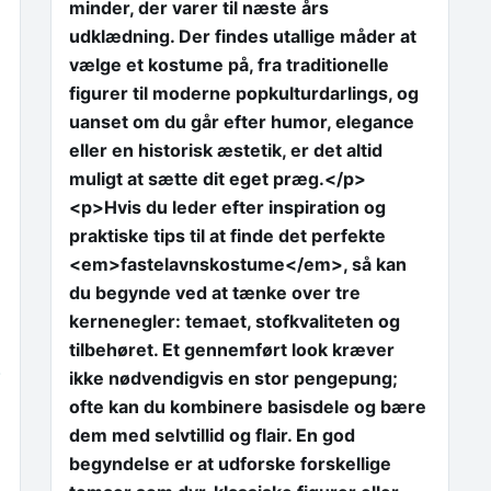
minder, der varer til næste års
udklædning. Der findes utallige måder at
vælge et kostume på, fra traditionelle
figurer til moderne popkulturdarlings, og
uanset om du går efter humor, elegance
eller en historisk æstetik, er det altid
muligt at sætte dit eget præg.</p>
<p>Hvis du leder efter inspiration og
praktiske tips til at finde det perfekte
<em>fastelavnskostume</em>, så kan
du begynde ved at tænke over tre
kernenegler: temaet, stofkvaliteten og
tilbehøret. Et gennemført look kræver
.
ikke nødvendigvis en stor pengepung;
ofte kan du kombinere basisdele og bære
dem med selvtillid og flair. En god
begyndelse er at udforske forskellige