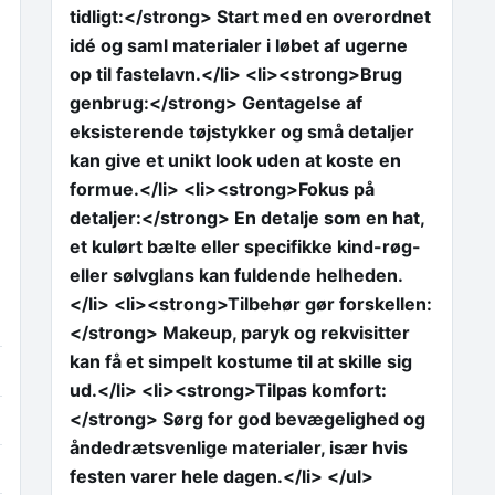
tidligt:</strong> Start med en overordnet
idé og saml materialer i løbet af ugerne
op til fastelavn.</li> <li><strong>Brug
genbrug:</strong> Gentagelse af
eksisterende tøjstykker og små detaljer
kan give et unikt look uden at koste en
formue.</li> <li><strong>Fokus på
detaljer:</strong> En detalje som en hat,
et kulørt bælte eller specifikke kind-røg-
eller sølvglans kan fuldende helheden.
</li> <li><strong>Tilbehør gør forskellen:
</strong> Makeup, paryk og rekvisitter
kan få et simpelt kostume til at skille sig
ud.</li> <li><strong>Tilpas komfort:
</strong> Sørg for god bevægelighed og
åndedrætsvenlige materialer, især hvis
festen varer hele dagen.</li> </ul>