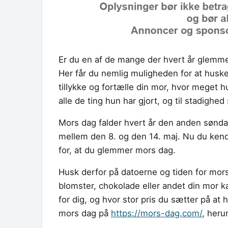
Er du en af de mange der hvert år glemm
Her får du nemlig muligheden for at huske
tillykke og fortælle din mor, hvor meget h
alle de ting hun har gjort, og til stadighed
Mors dag falder hvert år den anden søndag 
mellem den 8. og den 14. maj. Nu du kend
for, at du glemmer mors dag.
Husk derfor på datoerne og tiden for mor
blomster, chokolade eller andet din mor k
for dig, og hvor stor pris du sætter på at 
mors dag på
https://mors-dag.com/
, heru