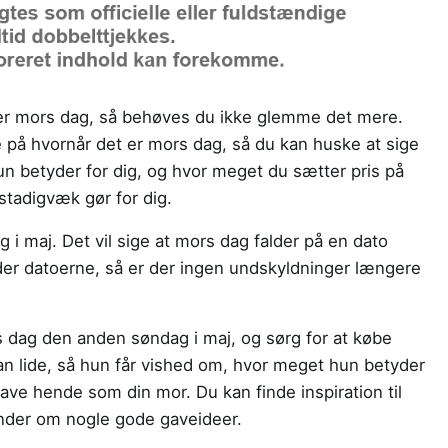
er mors dag, så behøves du ikke glemme det mere.
 på hvornår det er mors dag, så du kan huske at sige
un betyder for dig, og hvor meget du sætter pris på
 stadigvæk gør for dig.
i maj. Det vil sige at mors dag falder på en dato
er datoerne, så er der ingen undskyldninger længere
s dag den anden søndag i maj, og sørg for at købe
an lide, så hun får vished om, hvor meget hun betyder
have hende som din mor. Du kan finde inspiration til
nder om nogle gode gaveideer.