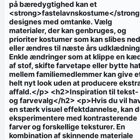
på bæredygtighed kan et
<strong>fastelavnskostume</stron
designes med omtanke. Vælg
materialer, der kan genbruges, og
prioriter kostumer som kan slibes ne
eller ændres til næste års udklædning
Enkle ændringer som at klippe en kæ
af stof, skifte farvetape eller bytte ha
mellem familiemedlemmer kan give e
helt nyt look uden at producere ekstr
affald.</p> <h2>Inspiration til tekst-
og farvevalg</h2> <p>Hvis du vil ha
en stærk visuel effektdannelse, kan 
eksperimentere med kontrasterende
farver og forskellige teksturer. En
kombination af skinnende materiale