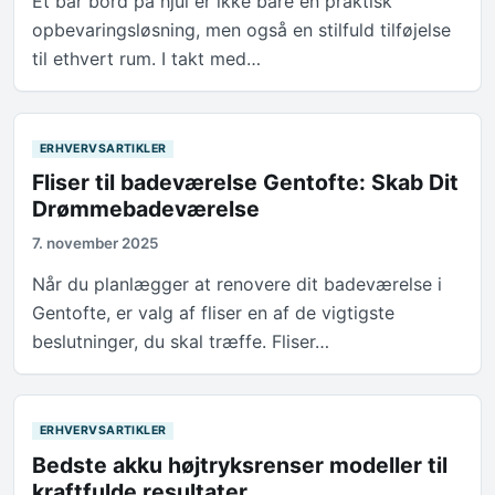
Et bar bord på hjul er ikke bare en praktisk
opbevaringsløsning, men også en stilfuld tilføjelse
til ethvert rum. I takt med…
ERHVERVSARTIKLER
Fliser til badeværelse Gentofte: Skab Dit
Drømmebadeværelse
7. november 2025
Når du planlægger at renovere dit badeværelse i
Gentofte, er valg af fliser en af de vigtigste
beslutninger, du skal træffe. Fliser…
ERHVERVSARTIKLER
Bedste akku højtryksrenser modeller til
kraftfulde resultater