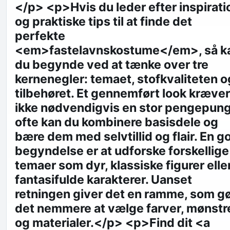
</p> <p>Hvis du leder efter inspirati
og praktiske tips til at finde det
perfekte
<em>fastelavnskostume</em>, så k
du begynde ved at tænke over tre
kernenegler: temaet, stofkvaliteten o
tilbehøret. Et gennemført look kræver
ikke nødvendigvis en stor pengepung
ofte kan du kombinere basisdele og
bære dem med selvtillid og flair. En g
begyndelse er at udforske forskellige
temaer som dyr, klassiske figurer elle
fantasifulde karakterer. Uanset
retningen giver det en ramme, som g
det nemmere at vælge farver, mønstr
og materialer.</p> <p>Find dit <a