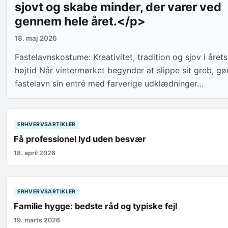
sjovt og skabe minder, der varer ved
gennem hele året.</p>
18. maj 2026
Fastelavnskostume: Kreativitet, tradition og sjov i årets
højtid Når vintermørket begynder at slippe sit greb, gø
fastelavn sin entré med farverige udklædninger…
ERHVERVSARTIKLER
Få professionel lyd uden besvær
18. april 2026
ERHVERVSARTIKLER
Familie hygge: bedste råd og typiske fejl
19. marts 2026