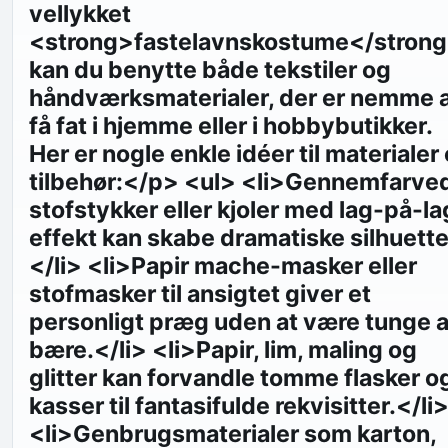
vellykket
<strong>fastelavnskostume</stron
kan du benytte både tekstiler og
håndværksmaterialer, der er nemme 
få fat i hjemme eller i hobbybutikker.
Her er nogle enkle idéer til materialer
tilbehør:</p> <ul> <li>Gennemfarve
stofstykker eller kjoler med lag-på-la
effekt kan skabe dramatiske silhuette
</li> <li>Papir mache-masker eller
stofmasker til ansigtet giver et
personligt præg uden at være tunge a
bære.</li> <li>Papir, lim, maling og
glitter kan forvandle tomme flasker o
kasser til fantasifulde rekvisitter.</li
<li>Genbrugsmaterialer som karton,