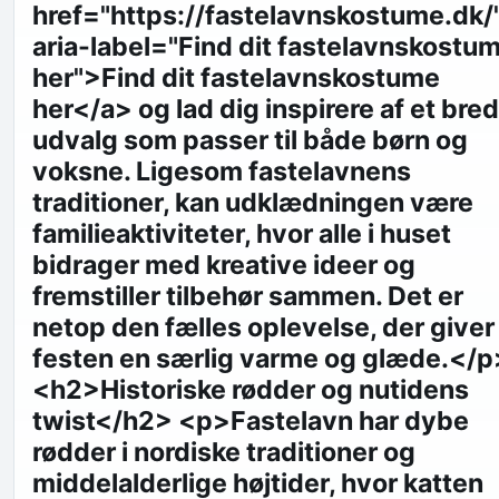
href="https://fastelavnskostume.dk/
aria-label="Find dit fastelavnskostu
her">Find dit fastelavnskostume
her</a> og lad dig inspirere af et bred
udvalg som passer til både børn og
voksne. Ligesom fastelavnens
traditioner, kan udklædningen være
familieaktiviteter, hvor alle i huset
bidrager med kreative ideer og
fremstiller tilbehør sammen. Det er
netop den fælles oplevelse, der giver
festen en særlig varme og glæde.</p
<h2>Historiske rødder og nutidens
twist</h2> <p>Fastelavn har dybe
rødder i nordiske traditioner og
middelalderlige højtider, hvor katten