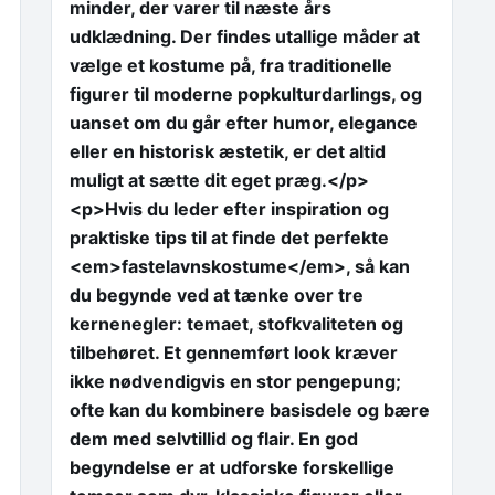
minder, der varer til næste års
udklædning. Der findes utallige måder at
vælge et kostume på, fra traditionelle
figurer til moderne popkulturdarlings, og
uanset om du går efter humor, elegance
eller en historisk æstetik, er det altid
muligt at sætte dit eget præg.</p>
<p>Hvis du leder efter inspiration og
praktiske tips til at finde det perfekte
<em>fastelavnskostume</em>, så kan
du begynde ved at tænke over tre
kernenegler: temaet, stofkvaliteten og
tilbehøret. Et gennemført look kræver
ikke nødvendigvis en stor pengepung;
ofte kan du kombinere basisdele og bære
dem med selvtillid og flair. En god
begyndelse er at udforske forskellige