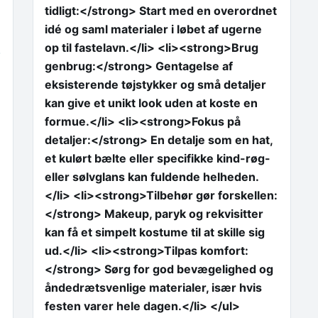
tidligt:</strong> Start med en overordnet
idé og saml materialer i løbet af ugerne
op til fastelavn.</li> <li><strong>Brug
.
genbrug:</strong> Gentagelse af
eksisterende tøjstykker og små detaljer
kan give et unikt look uden at koste en
formue.</li> <li><strong>Fokus på
detaljer:</strong> En detalje som en hat,
et kulørt bælte eller specifikke kind-røg-
eller sølvglans kan fuldende helheden.
</li> <li><strong>Tilbehør gør forskellen:
</strong> Makeup, paryk og rekvisitter
kan få et simpelt kostume til at skille sig
ud.</li> <li><strong>Tilpas komfort:
</strong> Sørg for god bevægelighed og
åndedrætsvenlige materialer, især hvis
festen varer hele dagen.</li> </ul>