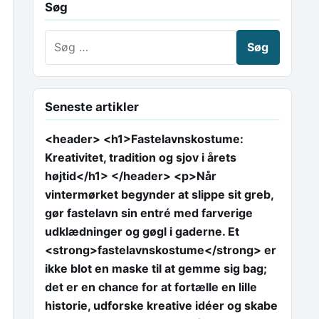
Søg
Søg efter:
Seneste artikler
<header> <h1>Fastelavnskostume:
Kreativitet, tradition og sjov i årets
højtid</h1> </header> <p>Når
vintermørket begynder at slippe sit greb,
gør fastelavn sin entré med farverige
udklædninger og gøgl i gaderne. Et
<strong>fastelavnskostume</strong> er
ikke blot en maske til at gemme sig bag;
det er en chance for at fortælle en lille
historie, udforske kreative idéer og skabe