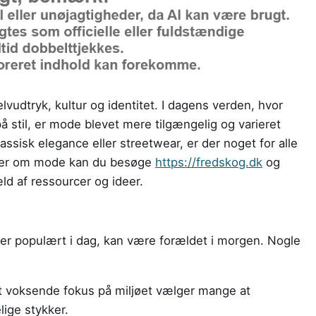
elvudtryk, kultur og identitet. I dagens verden, hvor
å stil, er mode blevet mere tilgængelig og varieret
assisk elegance eller streetwear, er der noget for alle
eder om mode kan du besøge
https://fredskog.dk
og
ld af ressourcer og ideer.
 er populært i dag, kan være forældet i morgen. Nogle
 voksende fokus på miljøet vælger mange at
ige stykker.