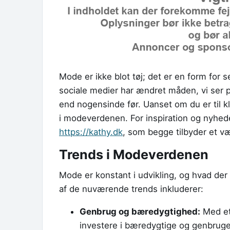
Mode er ikke blot tøj; det er en form for s
sociale medier har ændret måden, vi ser p
end nogensinde før. Uanset om du er til kl
i modeverdenen. For inspiration og nyh
https://kathy.dk
, som begge tilbyder et væ
Trends i Modeverdenen
Mode er konstant i udvikling, og hvad der
af de nuværende trends inkluderer:
Genbrug og bæredygtighed:
Med et
investere i bæredygtige og genbrugel