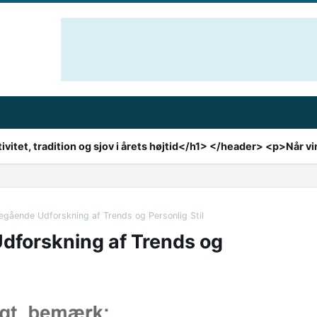
gående Udforskning af Trends og Personlig Stil
forskning af Trends og