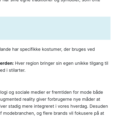
ande har specifikke kostumer, der bruges ved
verden:
Hver region bringer sin egen unikke tilgang til
 i stilarter.
ologi og sociale medier er fremtiden for mode både
augmented reality giver forbrugerne nye måder at
ver stadig mere integreret i vores hverdag. Desuden
af modebranchen, og flere brands vil fokusere på at