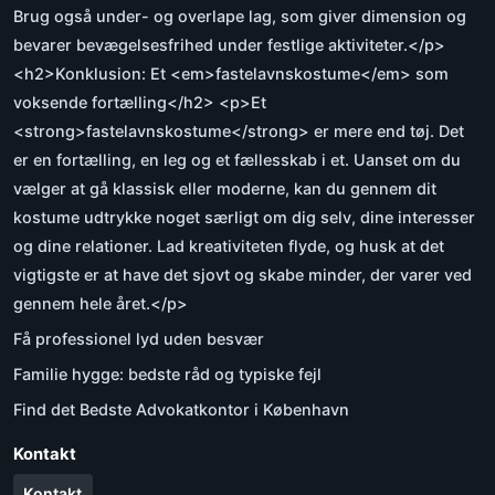
Brug også under- og overlape lag, som giver dimension og
bevarer bevægelsesfrihed under festlige aktiviteter.</p>
<h2>Konklusion: Et <em>fastelavnskostume</em> som
voksende fortælling</h2> <p>Et
<strong>fastelavnskostume</strong> er mere end tøj. Det
er en fortælling, en leg og et fællesskab i et. Uanset om du
vælger at gå klassisk eller moderne, kan du gennem dit
kostume udtrykke noget særligt om dig selv, dine interesser
og dine relationer. Lad kreativiteten flyde, og husk at det
vigtigste er at have det sjovt og skabe minder, der varer ved
gennem hele året.</p>
Få professionel lyd uden besvær
Familie hygge: bedste råd og typiske fejl
Find det Bedste Advokatkontor i København
Kontakt
Kontakt