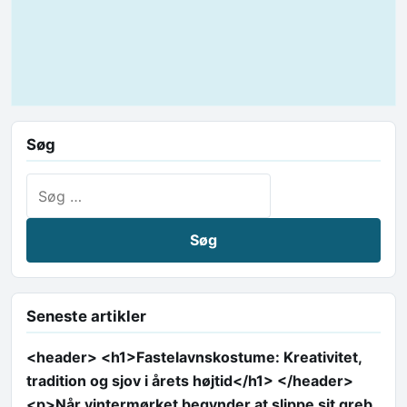
Søg
Søg efter:
Seneste artikler
<header> <h1>Fastelavnskostume: Kreativitet,
tradition og sjov i årets højtid</h1> </header>
<p>Når vintermørket begynder at slippe sit greb,