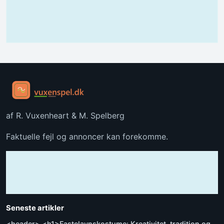
af R. Vuxenheart & M. Spelberg
Faktuelle fejl og annoncer kan forekomme.
Seneste artikler
<header> <h1>Fastelavnskostume: Kreativitet, tradition og