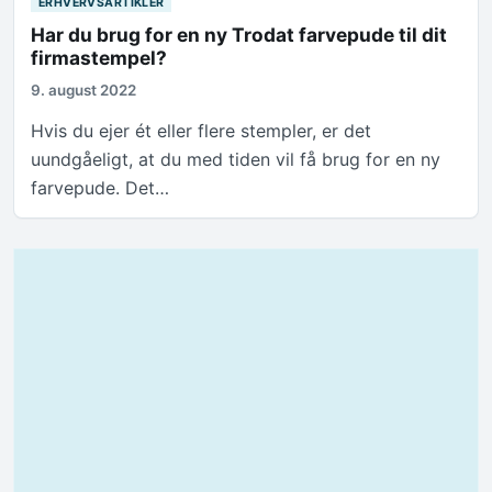
ERHVERVSARTIKLER
Har du brug for en ny Trodat farvepude til dit
firmastempel?
9. august 2022
Hvis du ejer ét eller flere stempler, er det
uundgåeligt, at du med tiden vil få brug for en ny
farvepude. Det…