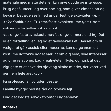
materiale med matte detaljer kan give dybde og interesse.
Brug også under- og overlape lag, som giver dimension og
bevarer bevægelsesfrihed under festlige aktiviteter.</p>
<h2>Konklusion: Et <em>fastelavnskostume</em> som
voksende fortælling</h2> <p>Et
<strong>fastelavnskostume</strong> er mere end tøj. Det
er en fortælling, en leg og et fællesskab i et. Uanset om du
vælger at gå klassisk eller moderne, kan du gennem dit
kostume udtrykke noget særligt om dig selv, dine interesser
og dine relationer. Lad kreativiteten flyde, og husk at det
vigtigste er at have det sjovt og skabe minder, der varer ved
gennem hele året.</p>
Få professionel lyd uden besvær
Familie hygge: bedste råd og typiske fejl
Find det Bedste Advokatkontor i København
Kontakt