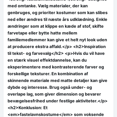
med omtanke. Vælg materialer, der kan
genbruges, og prioriter kostumer som kan slibes
ned eller ændres til næste års udklædning. Enkle
ændringer som at klippe en kæde af stof, skifte
farvetape eller bytte hatte mellem
familiemedlemmer kan give et helt nyt look uden
at producere ekstra affald.</p> <h2>Inspiration
til tekst- og farvevalg</h2> <p>Hvis du vil have
en stærk visuel effektdannelse, kan du
eksperimentere med kontrasterende farver og
forskellige teksturer. En kombination af
skinnende materiale med matte detaljer kan give
dybde og interesse. Brug også under- og
overlape lag, som giver dimension og bevarer
bevægelsesfrihed under festlige aktiviteter.</p>
<h2>Konklusion: Et
<em>fastelavnskostume</em> som voksende