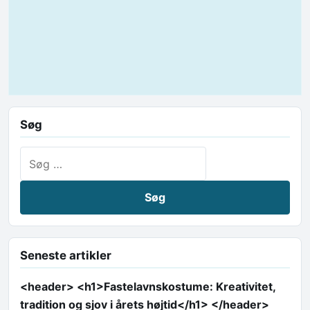
Søg
Søg efter:
Seneste artikler
<header> <h1>Fastelavnskostume: Kreativitet,
tradition og sjov i årets højtid</h1> </header>