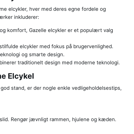
me elcykler, hver med deres egne fordele og
rker inkluderer:
 og komfort, Gazelle elcykler er et populært valg
 stilfulde elcykler med fokus på brugervenlighed.
teknologi og smarte design.
inerer traditionelt design med moderne teknologi.
e Elcykel
 i god stand, er der nogle enkle vedligeholdelsestips,
og slid. Rengør jævnligt rammen, hjulene og kæden.