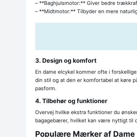
– **Baghjulsmotor:** Giver bedre trækkraft 
– **Midtmotor:** Tilbyder en mere naturli
3. Design og komfort
En dame elcykel kommer ofte i forskellige d
din stil og at den er komfortabel at køre p
pasform.
4. Tilbehør og funktioner
Overvej hvilke ekstra funktioner du ønsk
bagagebærer, hvilket kan være nyttigt til 
Populære Mærker af Dame 