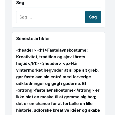
Søg
Søg efter:
Seneste artikler
<header> <h1>Fastelavnskostume:
Kreativitet, tradition og sjov i årets
højtid</h1> </header> <p>Når
vintermørket begynder at slippe sit greb,
gør fastelavn sin entré med farverige
udklædninger og gøgl i gaderne. Et
<strong>fastelavnskostume</strong> er
ikke blot en maske til at gemme sig bag;
det er en chance for at fortælle en lille
historie, udforske kreative idéer og skabe