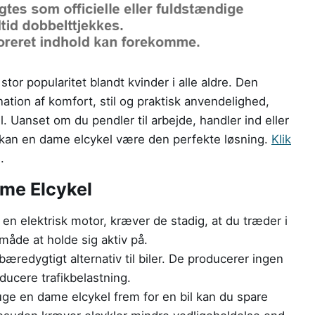
tor popularitet blandt kvinder i alle aldre. Den
nation af komfort, stil og praktisk anvendelighed,
el. Uanset om du pendler til arbejde, handler ind eller
, kan en dame elcykel være den perfekte løsning.
Klik
.
ame Elcykel
en elektrisk motor, kræver de stadig, at du træder i
måde at holde sig aktiv på.
bæredygtigt alternativ til biler. De producerer ingen
ucere trafikbelastning.
ge en dame elcykel frem for en bil kan du spare