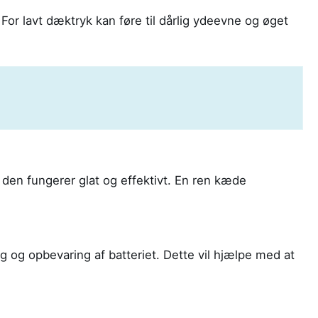
For lavt dæktryk kan føre til dårlig ydeevne og øget
den fungerer glat og effektivt. En ren kæde
g og opbevaring af batteriet. Dette vil hjælpe med at