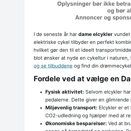
I de seneste år har
dame elcykler
vundet s
elektriske cykel tilbyder en perfekt kombi
hvilket gør den til et ideelt transportmidd
blot ønsker at nyde en cykeltur i naturen
og se tilbuddene
og find din drømmecykel
Fordele ved at vælge en D
Fysisk aktivitet:
Selvom elcykler har 
pedalerne. Dette giver en glimrende 
Miljøvenlig transport:
Elcykler er et 
CO2-udledning og hjælper med at red
Økonomiske besparelser:
Ved at bru