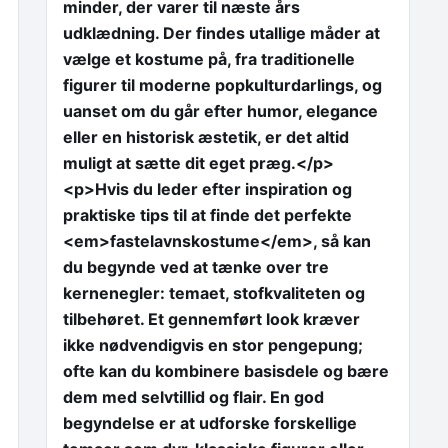
minder, der varer til næste års
udklædning. Der findes utallige måder at
vælge et kostume på, fra traditionelle
figurer til moderne popkulturdarlings, og
uanset om du går efter humor, elegance
eller en historisk æstetik, er det altid
muligt at sætte dit eget præg.</p>
<p>Hvis du leder efter inspiration og
praktiske tips til at finde det perfekte
<em>fastelavnskostume</em>, så kan
du begynde ved at tænke over tre
kernenegler: temaet, stofkvaliteten og
tilbehøret. Et gennemført look kræver
ikke nødvendigvis en stor pengepung;
ofte kan du kombinere basisdele og bære
dem med selvtillid og flair. En god
begyndelse er at udforske forskellige