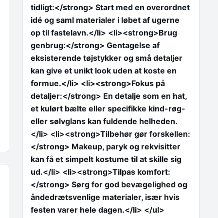
tidligt:</strong> Start med en overordnet
idé og saml materialer i løbet af ugerne
op til fastelavn.</li> <li><strong>Brug
genbrug:</strong> Gentagelse af
eksisterende tøjstykker og små detaljer
kan give et unikt look uden at koste en
formue.</li> <li><strong>Fokus på
detaljer:</strong> En detalje som en hat,
et kulørt bælte eller specifikke kind-røg-
eller sølvglans kan fuldende helheden.
</li> <li><strong>Tilbehør gør forskellen:
</strong> Makeup, paryk og rekvisitter
kan få et simpelt kostume til at skille sig
ud.</li> <li><strong>Tilpas komfort:
</strong> Sørg for god bevægelighed og
åndedrætsvenlige materialer, især hvis
festen varer hele dagen.</li> </ul>