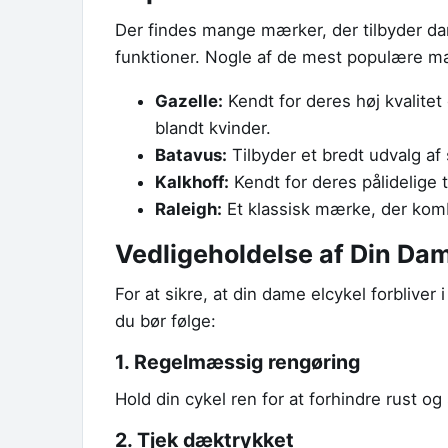
Der findes mange mærker, der tilbyder da
funktioner. Nogle af de mest populære mæ
Gazelle:
Kendt for deres høj kvalitet
blandt kvinder.
Batavus:
Tilbyder et bredt udvalg af
Kalkhoff:
Kendt for deres pålidelige 
Raleigh:
Et klassisk mærke, der komb
Vedligeholdelse af Din Dam
For at sikre, at din dame elcykel forbliver
du bør følge:
1. Regelmæssig rengøring
Hold din cykel ren for at forhindre rust 
2. Tjek dæktrykket