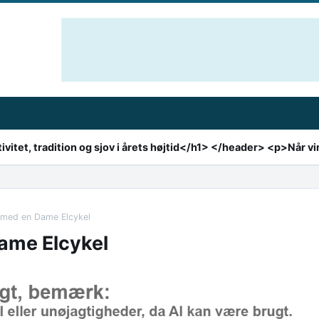
 med en Dame Elcykel
ame Elcykel