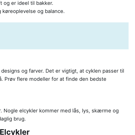
og er ideel til bakker.
g køreoplevelse og balance.
esigns og farver. Det er vigtigt, at cyklen passer til
å. Prøv flere modeller for at finde den bedste
er. Nogle elcykler kommer med lås, lys, skærme og
daglig brug.
Elcykler